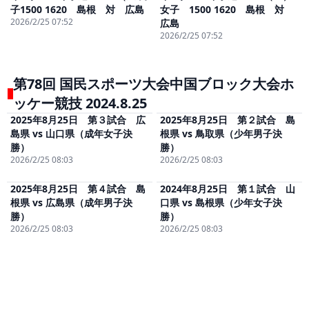
子1500 1620 島根 対 広島
女子 1500 1620 島根 対
2026/2/25 07:52
広島
2026/2/25 07:52
第78回 国民スポーツ大会中国ブロック大会ホ
ッケー競技 2024.8.25
2025年8月25日 第３試合 広
2025年8月25日 第２試合 島
視聴
(無料)
視聴
(無料)
島県 vs 山口県（成年女子決
根県 vs 鳥取県（少年男子決
勝）
勝）
2026/2/25 08:03
2026/2/25 08:03
2025年8月25日 第４試合 島
2024年8月25日 第１試合 山
視聴
(無料)
視聴
(無料)
根県 vs 広島県（成年男子決
口県 vs 島根県（少年女子決
勝）
勝）
2026/2/25 08:03
2026/2/25 08:03