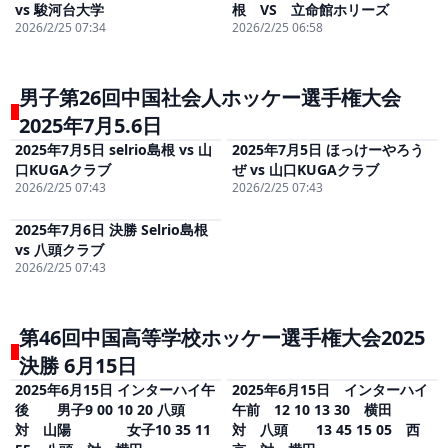
vs 駿河台大学
根 VS 立命館ホリーズ
2026/2/25 07:34
2026/2/25 06:58
男子第26回中国社会人ホッケー選手権大会
2025年7月5.6日
2025年7月5日 selrio島根 vs 山
2025年7月5日 ほっけーやろう
視聴
(無料)
視聴
(無料)
口KUGAクラブ
ぜ vs 山口KUGAクラブ
2026/2/25 07:43
2026/2/25 07:43
2025年7月6日 決勝 Selrio島根
視聴
(無料)
vs 八頭クラブ
2026/2/25 07:43
第46回中国高等学校ホッケー選手権大会2025
決勝 6月15日
2025年6月15日 インターハイ午
2025年6月15日 インターハイ
視聴
(無料)
視聴
(無料)
後 男子9 00 10 20 八頭
午前 12 10 13 30 横田
対 山陽 女子10 35 11
対 八頭 13 45 15 05 西