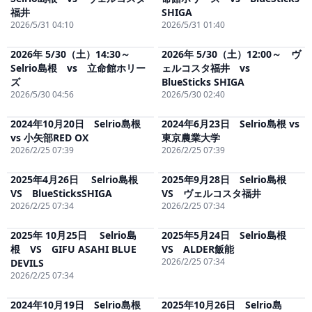
福井
SHIGA
2026/5/31 04:10
2026/5/31 01:40
2026年 5/30（土）14:30～
2026年 5/30（土）12:00～ ヴ
視聴
(無料)
視聴
(無料)
Selrio島根 vs 立命館ホリー
ェルコスタ福井 vs
ズ
BlueSticks SHIGA
2026/5/30 04:56
2026/5/30 02:40
2024年10月20日 Selrio島根
2024年6月23日 Selrio島根 vs
視聴
(無料)
視聴
(無料)
vs 小矢部RED OX
東京農業大学
2026/2/25 07:39
2026/2/25 07:39
2025年4月26日 Selrio島根
2025年9月28日 Selrio島根
視聴
(無料)
視聴
(無料)
VS BlueSticksSHIGA
VS ヴェルコスタ福井
2026/2/25 07:34
2026/2/25 07:34
2025年 10月25日 Selrio島
2025年5月24日 Selrio島根
視聴
(無料)
視聴
(無料)
根 VS GIFU ASAHI BLUE
VS ALDER飯能
2026/2/25 07:34
DEVILS
2026/2/25 07:34
2024年10月19日 Selrio島根
2025年10月26日 Selrio島
視聴
(無料)
視聴
(無料)