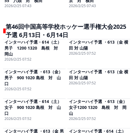
55 八頭 対 横田
京 対 横田
2026/2/25 07:43
2026/2/25 07:43
第46回中国高等学校ホッケー選手権大会2025
予選 6月13日・6月14日
インターハイ予選・614（土）
インターハイ予選 ・613（金 横
視聴
(無料)
視聴
(無料)
男子 1200 1320 島根 対
田 対 山陽
2026/2/25 07:52
岡山
2026/2/25 07:52
インターハイ予選 ・613（金）
インターハイ予選 ・613（金 横
視聴
(無料)
視聴
(無料)
男子 900 1020 島根 対 山
田 対 山陽
2026/2/25 07:52
口
2026/2/25 07:52
インターハイ予選・614（土）
インターハイ予選 ・613（金）
視聴
(無料)
視聴
(無料)
女子 900 1020 島根 対 山
女子1200 1320 島根 対 岡
口
山
2026/2/25 07:52
2026/2/25 07:52
インターハイ予選 ・613（金 男
インターハイ予選・614（土）
視聴
(無料)
視聴
(無料)