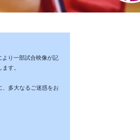
合により一部試合映像が記
します。
に、多大なるご迷惑をお