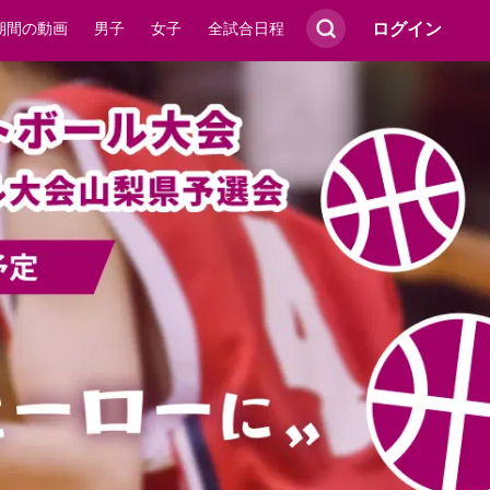
ログイン
期間の動画
男子
女子
全試合日程