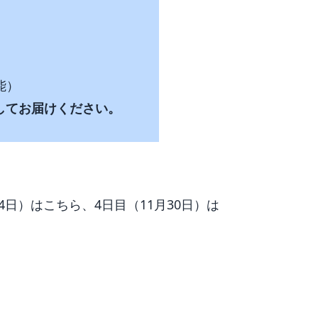
能）
してお届けください。
24日）は
こちら
、4日目（11月30日）は