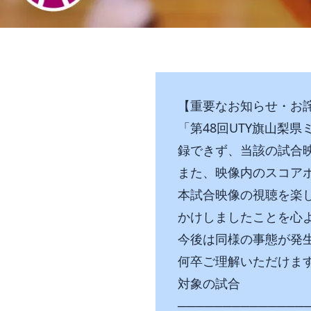
【重要なお知らせ・お
「第48回UTY旗山梨
録できず、当該の試合
また、映像内のスコア
本試合映像の視聴を楽
かけしましたことを心
今後は同様の事態が発
何卒ご理解いただけま
対象の試合
──────────────