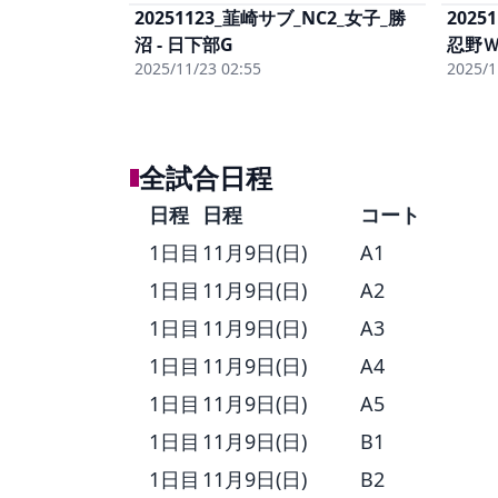
20251123_韮崎サブ_NC2_女子_勝
2025
単体視聴
(有料)
沼 - 日下部G
女子まるごと
(有料)
忍野Ｗ
単体DL
(有料)
2025/11/23 02:55
2025/1
全試合日程
日程
日程
コート
1日目
11月9日(日)
A1
1日目
11月9日(日)
A2
1日目
11月9日(日)
A3
1日目
11月9日(日)
A4
1日目
11月9日(日)
A5
1日目
11月9日(日)
B1
1日目
11月9日(日)
B2