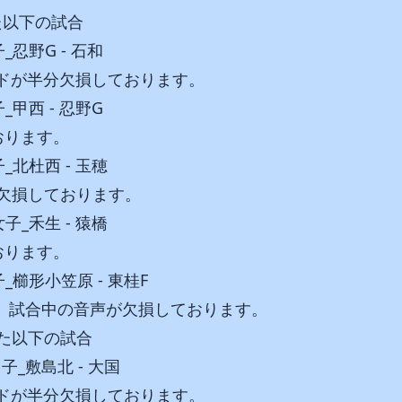
れた以下の試合
子_忍野G - 石和
ボードが半分欠損しております。
子_甲西 - 忍野G
おります。
子_北杜西 - 玉穂
欠損しております。
女子_禾生 - 猿橋
おります。
女子_櫛形小笠原 - 東桂F
秒）試合中の音声が欠損しております。
れた以下の試合
_男子_敷島北 - 大国
ボードが半分欠損しております。