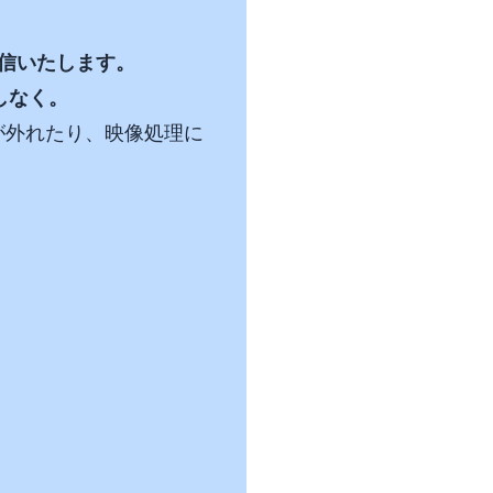
配信いたします。
しなく。
が外れたり、映像処理に