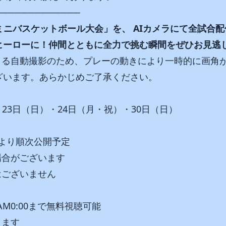
─────────────
県ミニバスケットボール大会」を、 AIカメラにて全試合
ヒーローに！仲間とともに全力で挑む瞬間をぜひお見逃
による自動撮影のため、プレーの動きにより一時的に画角
ざいます。あらかじめご了承ください。
）・23日（日）・24日（月・祝）・30日（日）
頃より順次公開予定
場合がございます
はございません
M0:00まで無料視聴可能
ります