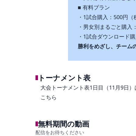
■ 有料プラン
・1試合購入：500円
・男女別まるごと購入：
・1試合ダウンロード購
勝利をめざし、チーム
トーナメント表
大会トーナメント表1日目（11月9日）
こちら
無料期間の動画
配信をお待ちください