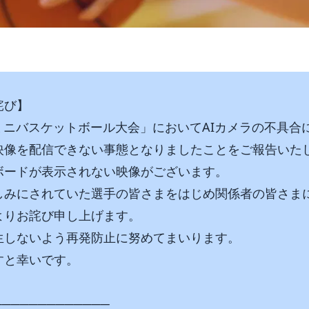
詫び】
県ミニバスケットボール大会」においてAIカメラの不具
映像を配信できない事態となりましたことをご報告いた
ボードが表示されない映像がございます。
しみにされていた選手の皆さまをはじめ関係者の皆さま
よりお詫び申し上げます。
生しないよう再発防止に努めてまいります。
すと幸いです。
─────────────