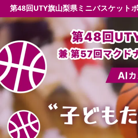
第48回UTY旗山梨県ミニバスケット